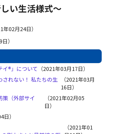
新しい生活様式～
21年02月24日）
29日）
テイ®」について
（2021年03月17日）
わされない！ 私たちの生
（2021年03月
16日）
防策（外部サイ
（2021年02月05
日）
04日）
（2021年01