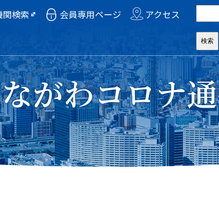
機関検索
会員専用ページ
アクセス
かながわコロナ通