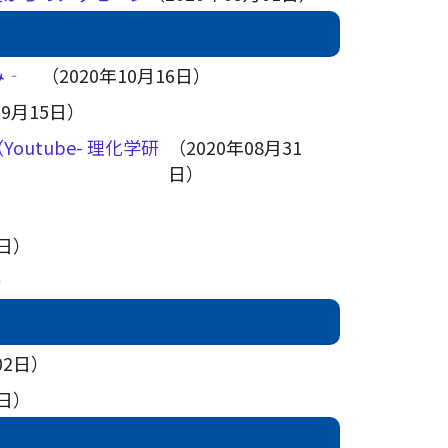
組み‐
（2020年10月16日）
09月15日）
utube- 理化学研
（2020年08月31
日）
5日）
日）
02日）
5日）