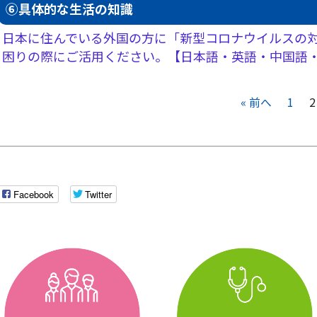
⑥具体的な生活の知識
日本に住んでいる外国の方に「新型コロナウイルスの
困りの際にご活用ください。【日本語・英語・中国語
« 前へ
1
2
Facebook
Twitter