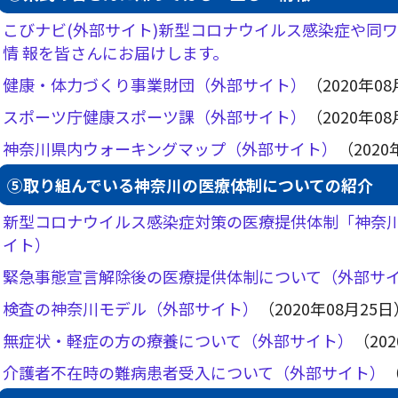
こびナビ(外部サイト)新型コロナウイルス感染症や同
情 報を皆さんにお届けします。
健康・体力づくり事業財団（外部サイト）
（2020年0
スポーツ庁健康スポーツ課（外部サイト）
（2020年0
神奈川県内ウォーキングマップ（外部サイト）
（2020
⑤取り組んでいる神奈川の医療体制についての紹介
新型コロナウイルス感染症対策の医療提供体制「神奈
イト）
緊急事態宣言解除後の医療提供体制について（外部サ
検査の神奈川モデル（外部サイト）
（2020年08月25
無症状・軽症の方の療養について（外部サイト）
（20
介護者不在時の難病患者受入について（外部サイト）
（