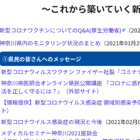
～これから築いていく
新型コロナワクチンについてのQ&A(厚生労働省)
（20
神奈川県内のモニタリング状況のまとめ
（2021年01月
①県民の皆さんへのメッセージ
新型コロナウィルスワクチン ファイザー社製「コミナ
神奈川県医師会オンライン県民公開講座 「コロナに惑
活を正しく守るには？」（外部サイト）
【情報提供】新型コロナウイルス感染症 領域別感染予
ト）
新型コロナウイルス感染症の現況と今後
（2021年02月
メディカルセミナー神奈川2021座談会