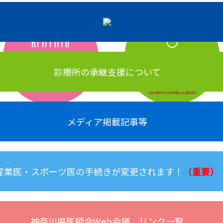
診療所の承継支援について
メディア掲載記事等
産業医・スポーツ医の手続きが変更されます！
（重要）
神奈川県医師会Web会議 リンク一覧