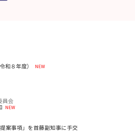
（令和８年度）
NEW
委員会
知
NEW
・提案事項」を首藤副知事に手交