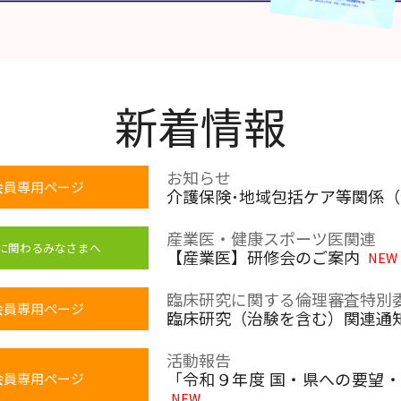
新着情報
お知らせ
会員専用ページ
介護保険･地域包括ケア等関係
産業医・健康スポーツ医関連
に関わるみなさまへ
【産業医】研修会のご案内
NEW
臨床研究に関する倫理審査特別
会員専用ページ
臨床研究（治験を含む）関連通
活動報告
「令和９年度 国・県への要望
会員専用ページ
NEW