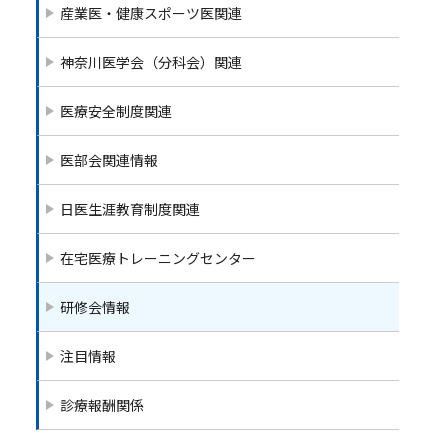
o
産業医・健康スポーツ医関連
o
k
神奈川医学会（分科会）関連
医療安全制度関連
医部会関連情報
日医生涯教育制度関連
在宅医療トレーニングセンター
研修会情報
注目情報
診療報酬関係