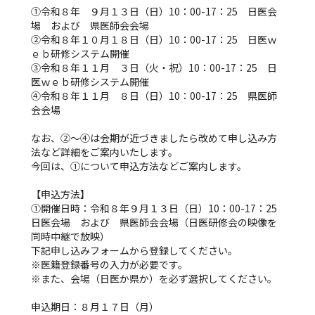
①令和８年 ９月１３日（日）10：00-17：25 日医会
場 および 県医師会会場
②令和８年１０月１８日（日）10：00-17：25 日医ｗ
ｅｂ研修システム開催
③令和８年１１月 ３日（火・祝）10：00-17：25 日
医ｗｅｂ研修システム開催
④令和８年１１月 ８日（日）10：00-17：25 県医師
会会場
■
なお、②～④は会期が近づきましたら改めて申し込み方
法など詳細をご案内いたします。
今回は、①について申込方法などご案内します。
■
【申込方法】
①開催日時：令和８年９月１３日（日）10：00-17：25
日医会場 および 県医師会会場（日医研修会の映像を
同時中継で放映）
下記申し込みフォームから登録してください。
※医籍登録番号の入力が必要です。
※また、会場（日医か県か）を必ず選択してください。
■
申込期日：８月１７日（月）