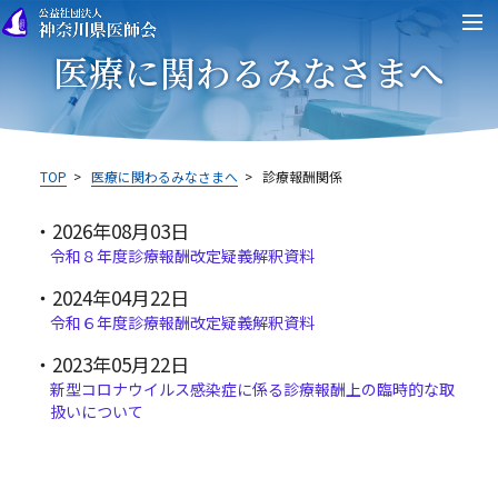
医療に関わるみなさまへ
TOP
>
医療に関わるみなさまへ
>
診療報酬関係
2026年08月03日
令和８年度診療報酬改定疑義解釈資料
2024年04月22日
令和６年度診療報酬改定疑義解釈資料
2023年05月22日
新型コロナウイルス感染症に係る診療報酬上の臨時的な取
扱いについて