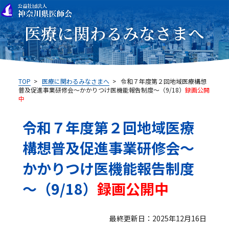
医療に関わるみなさまへ
TOP
>
医療に関わるみなさまへ
>
令和７年度第２回地域医療構想
普及促進事業研修会～かかりつけ医機能報告制度～（9/18）
録画公開
中
令和７年度第２回地域医療
構想普及促進事業研修会～
かかりつけ医機能報告制度
～（9/18）
録画公開中
最終更新日：2025年12月16日