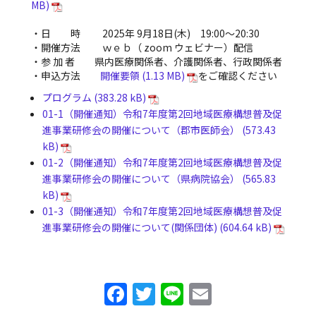
・日 時 2025年 9月18日(木) 19:00～20:30
・開催方法 ｗｅｂ（ zoom ウェビナー）配信
・参 加 者 県内医療関係者、介護関係者、行政関係者
・申込方法
開催要領
をご確認ください
プログラム
01-1（開催通知）令和7年度第2回地域医療構想普及促
進事業研修会の開催について（郡市医師会）
01-2（開催通知）令和7年度第2回地域医療構想普及促
進事業研修会の開催について（県病院協会）
01-3（開催通知）令和7年度第2回地域医療構想普及促
進事業研修会の開催について(関係団体)
F
T
Li
E