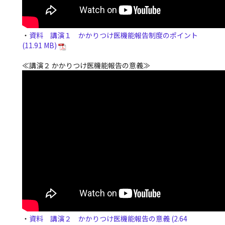
・
資料 講演１ かかりつけ医機能報告制度のポイント
≪講演２ かかりつけ医機能報告の意義≫
・
資料 講演２ かかりつけ医機能報告の意義