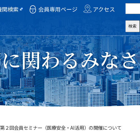
機関検索
会員専用ページ
アクセス
療に関わるみなさ
 第２回会員セミナー（医療安全・AI活用）の開催について