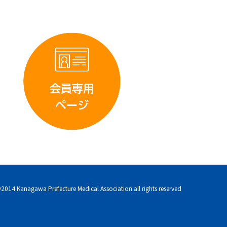
e
ai
l
2014 Kanagawa Prefecture Medical Association all rights reserved