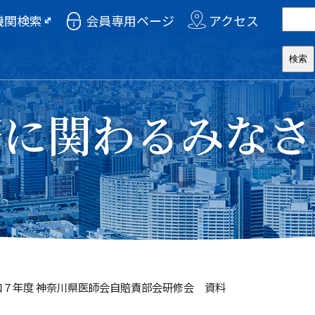
機関検索
会員専用ページ
アクセス
療に関わるみなさ
令和７年度 神奈川県医師会自賠責部会研修会 資料