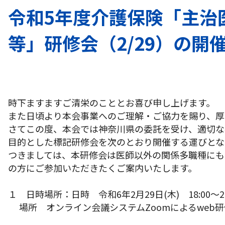
令和5年度介護保険「主治
等」研修会（2/29）の開
時下ますますご清栄のこととお喜び申し上げます。
また日頃より本会事業へのご理解・ご協力を賜り、厚
さてこの度、本会では神奈川県の委託を受け、適切な
目的とした標記研修会を次のとおり開催する運びとな
つきましては、本研修会は医師以外の関係多職種にも
の方にご参加いただきたくご案内いたします。
１ 日時場所：日時 令和6年2月29日(木) 18:00～2
場所 オンライン会議システムZoomによるweb