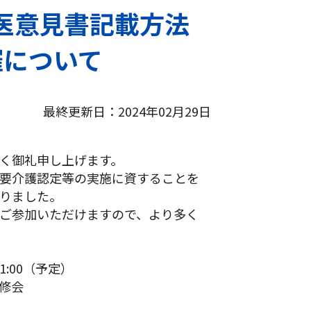
医意見書記載方法
催について
最終更新日：2024年02月29日
く御礼申し上げます。
要介護認定等の実施に資することを
りました。
ご参加いただけますので、より多く
1:00（予定）
研修会