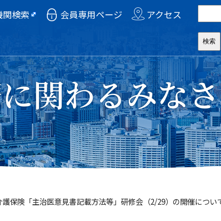
機関検索
会員専用ページ
アクセス
療に関わるみなさ
介護保険「主治医意見書記載方法等」研修会（2/29）の開催につい