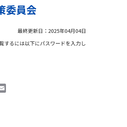
策委員会
最終更新日：2025年04月04日
覧するには以下にパスワードを入力し
i
E
n
m
e
ai
l