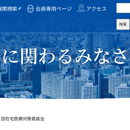
機関検索
会員専用ページ
アクセス
療に関わるみなさ
第９回在宅医療対策委員会