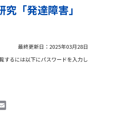
査研究「発達障害」
最終更新日：2025年03月28日
覧するには以下にパスワードを入力し
i
E
n
m
e
ai