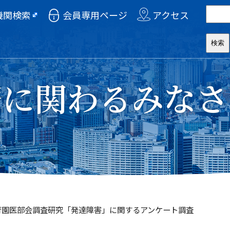
機関検索
会員専用ページ
アクセス
療に関わるみなさ
保育園医部会調査研究「発達障害」に関するアンケート調査