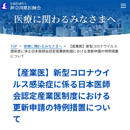
医療に関わるみなさまへ
TOP
>
医療に関わるみなさまへ
>
【産業医】新型コロナウイルス
感染症に係る日本医師会認定産業医制度における更新申請の特例措置
について
【産業医】新型コロナウイ
ルス感染症に係る日本医師
会認定産業医制度における
更新申請の特例措置につい
て