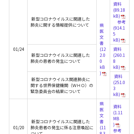
資料
新型コロナウイルスに関連した
参考
肺炎に関する情報提供について
県
医
文
書
01/24
資料
新型コロナウイルスに関連した
肺炎の患者の発生について
資料
新型コロナウイルス関連肺炎に
関する世界保健機関（ＷＨＯ）の
緊急委員会の結果について
県
資料
医
文
新型コロナウイルスに関連した
書
01/20
肺炎患者の発生に係る注意喚起に
参考
ついて