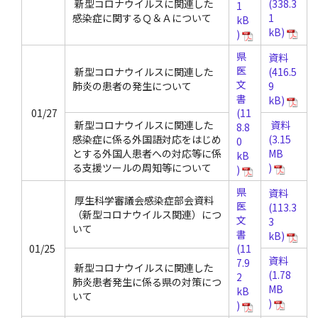
新型コロナウイルスに関連した
感染症に関するＱ＆Ａについて
県
資料
医
新型コロナウイルスに関連した
文
肺炎の患者の発生について
書
01/27
新型コロナウイルスに関連した
資料
感染症に係る外国語対応をはじめ
とする外国人患者への対応等に係
る支援ツールの周知等について
県
資料
厚生科学審議会感染症部会資料
医
（新型コロナウイルス関連）につ
文
いて
書
01/25
資料
新型コロナウイルスに関連した
肺炎患者発生に係る県の対策につ
いて