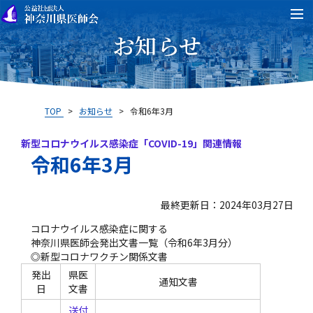
お知らせ
TOP
>
お知らせ
>
令和6年3月
新型コロナウイルス感染症「COVID-19」関連情報
令和6年3月
最終更新日：2024年03月27日
コロナウイルス感染症に関する
神奈川県医師会発出文書一覧（令和6年3月分）
◎新型コロナワクチン関係文書
発出
県医
通知文書
日
文書
送付