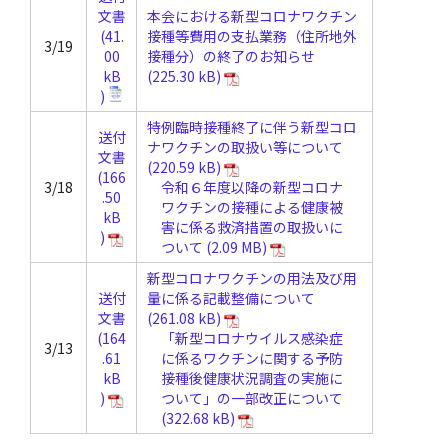
文書
本会における新型コロナワクチン
接種等費用の支払業務（住所地外
3/19
接種分）の終了のお知らせ
特例臨時接種終了に伴う新型コロ
送付
ナワクチンの取扱い等について
文書
3/18
令和６年度以降の新型コロナ
ワクチンの接種による健康被
害に係る救済措置の取扱いに
ついて
新型コロナワクチンの用法及び用
送付
量に係る記載整備について
文書
「新型コロナウイルス感染症
3/13
に係るワクチンに関する予防
接種後健康状況調査の実施に
ついて」の一部改正について