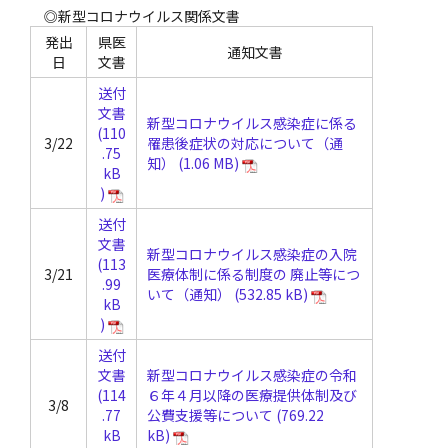
◎新型コロナウイルス関係文書
発出
県医
通知文書
日
文書
送付
文書
新型コロナウイルス感染症に係る
3/22
罹患後症状の対応について（通
知）
送付
文書
新型コロナウイルス感染症の入院
3/21
医療体制に係る制度の 廃止等につ
いて（通知）
送付
文書
新型コロナウイルス感染症の令和
６年４月以降の医療提供体制及び
3/8
公費支援等について