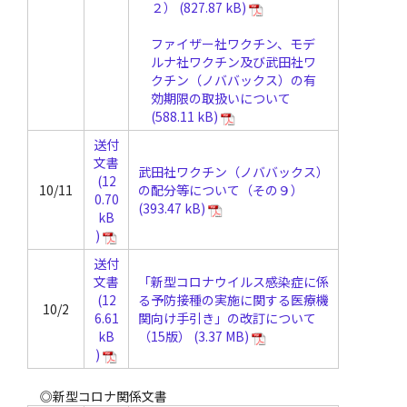
２）
ファイザー社ワクチン、モデ
ルナ社ワクチン及び武田社ワ
クチン（ノババックス）の有
効期限の取扱いについて
送付
文書
武田社ワクチン（ノババックス）
10/11
の配分等について（その９）
送付
文書
「新型コロナウイルス感染症に係
る予防接種の実施に関する医療機
10/2
関向け手引き」の改訂について
（15版）
◎新型コロナ関係文書