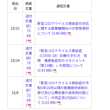
発出
県医
通知文書
日
文書
送付
文書
新型コロナウイルス感染症の対応
10/31
に関する医療機関向けの啓発資材
について
送付
「新型コロナウイルス感染症
文書
（COVID-19）診療の手引き 別
10/24
冊 罹患後症状のマネジメント
（第3.0版）」の周知について
送付
「新型コロナウイルス感染症の令
文書
和5年10月以降の医療提供体制の
10/6
移行及び公費支援の具体的内容に
ついて」の改正及びQ&Aについ
て