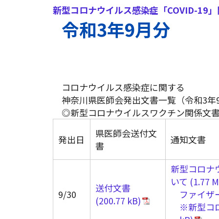
新型コロナウイルス感染症「COVID-19
令和3年9月分
コロナウイルス感染症に関する
神奈川県医師会発出文書一覧（令和3年
◎新型コロナウイルスワクチン関係文
県医師会送付文
発出日
通知文書
書
新型コロナ
いて
送付文書
9/30
ファイザ
※新型コ