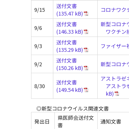
送付文書
9/15
コロナワク
送付文書
新型コロナ
9/6
ワクチン
送付文書
9/3
ファイザー
送付文書
9/2
新型コロナ
アストラゼ
送付文書
8/30
アストラ
◎新型コロナウイルス関連文書
県医師会送付文
発出日
通知文書
書