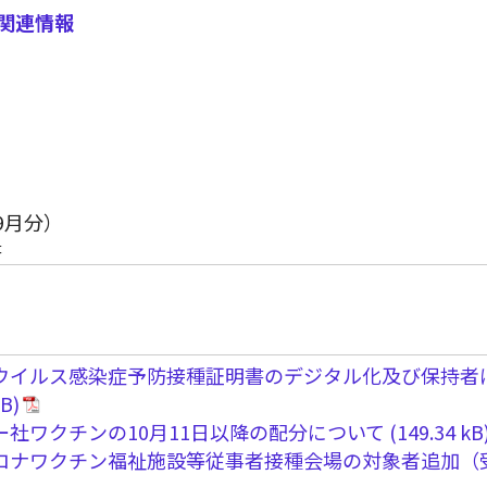
」関連情報
9月分）
書
ウイルス感染症予防接種証明書のデジタル化及び保持者
ー社ワクチンの10月11日以降の配分について
ロナワクチン福祉施設等従事者接種会場の対象者追加（