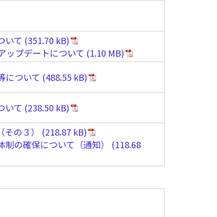
ついて
アアップデートについて
等について
ついて
（その３）
体制の確保について（通知）