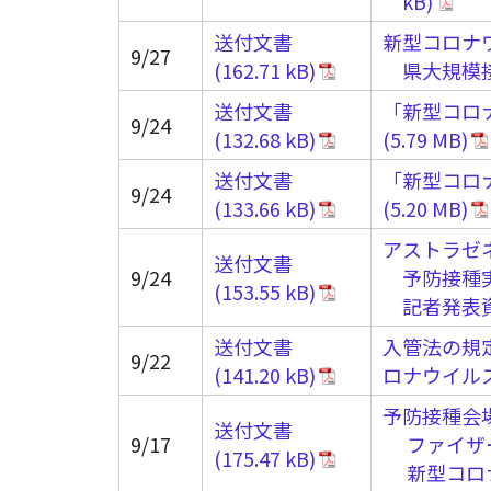
送付文書
新型コロナ
9/27
県大規模
送付文書
「新型コロ
9/24
送付文書
「新型コロナ
9/24
アストラゼ
送付文書
9/24
予防接種
記者発表
送付文書
入管法の規
9/22
ロナウイル
予防接種会
送付文書
9/17
ファイザ
新型コロ