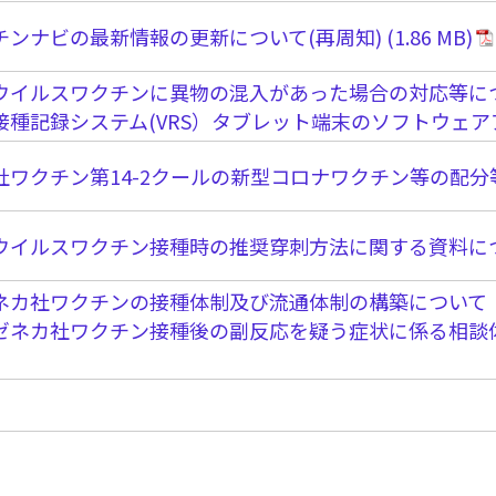
チンナビの最新情報の更新について(再周知)
ウイルスワクチンに異物の混入があった場合の対応等に
接種記録システム(VRS）タブレット端末のソフトウェ
社ワクチン第14-2クールの新型コロナワクチン等の配分
ウイルスワクチン接種時の推奨穿刺方法に関する資料に
ネカ社ワクチンの接種体制及び流通体制の構築について
ゼネカ社ワクチン接種後の副反応を疑う症状に係る相談