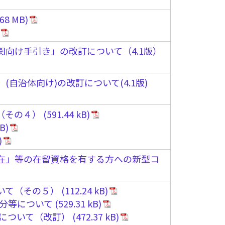
向け手引き」の改訂について（4.1版）
治体向け)の改訂について(4.1版)
（その４）
在」等の在留資格を有する方への新型コ
いて（その５）
配分等について
について（改訂）