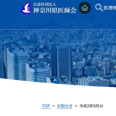
医療
TOP
>
お知らせ
>
令和3年9月分