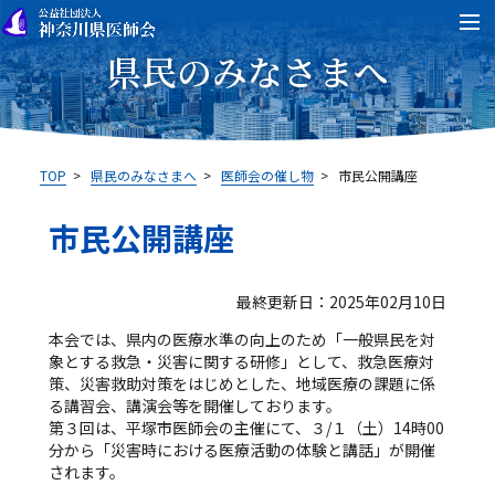
県民のみなさまへ
TOP
>
県民のみなさまへ
>
医師会の催し物
>
市民公開講座
市民公開講座
最終更新日：2025年02月10日
本会では、県内の医療水準の向上のため「一般県民を対
象とする救急・災害に関する研修」として、救急医療対
策、災害救助対策をはじめとした、地域医療の課題に係
る講習会、講演会等を開催しております。
第３回は、平塚市医師会の主催にて、３/１（土）14時00
分から「災害時における医療活動の体験と講話」が開催
されます。