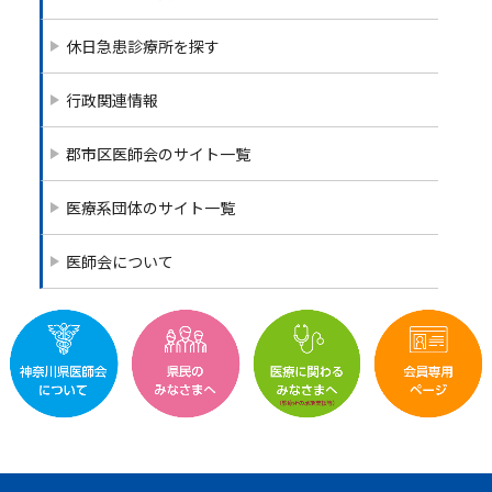
o
k
休日急患診療所を探す
行政関連情報
郡市区医師会のサイト一覧
医療系団体のサイト一覧
医師会について