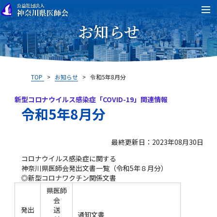
お知らせ
TOP
>
お知らせ
>
令和5年8月分
新型コロナウイルス感染症「COVID-19」関連情報
令和5年8月分
最終更新日：2023年08月30日
コロナウイルス感染症に関する
神奈川県医師会発出文書一覧（令和5年８月分）
◎新型コロナワクチン関係文書
県医師
会
発出
送
通知文書