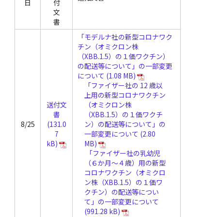
日
付
文
書
「モデルナ社の新型コロナワク
チン（オミクロン株
（XBB.1.5）の１価ワクチン）
の配送等について」の一部変更
について
「ファイザー社の 12 歳以
上用の新型コロナワクチン
送付文
（オミクロン株
書
（XBB.1.5）の１価ワクチ
8/25
ン）の配送等について」の
一部変更について
「ファイザー社の乳幼児
（６か月～４歳）用の新型
コロナワクチン（オミクロ
ン株（XBB.1.5）の１価ワ
クチン）の配送等につい
て」の一部変更について