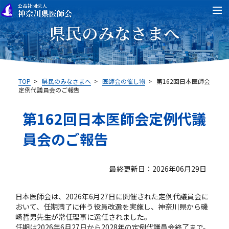
県民のみなさまへ
TOP
>
県民のみなさまへ
>
医師会の催し物
>
第162回日本医師会
定例代議員会のご報告
第162回日本医師会定例代議
員会のご報告
最終更新日：2026年06月29日
日本医師会は、2026年6月27日に開催された定例代議員会に
おいて、任期満了に伴う役員改選を実施し、神奈川県から磯
崎哲男先生が常任理事に選任されました。
任期は2026年6月27日から2028年の定例代議員会終了まで。